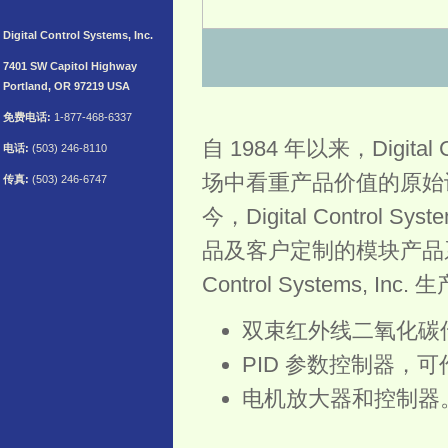
Digital Control Systems, Inc.
7401 SW Capitol Highway
Portland, OR 97219 USA
免费电话:
1-877-468-6337
自 1984 年以来，Digita
电话:
(503) 246-8110
场中看重产品价值的原始
传真:
(503) 246-6747
今，Digital Contr
品及客户定制的模块产品系列
Control Systems, 
双束红外线二氧化碳
PID 参数控制器，
电机放大器和控制器